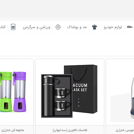
لوازم خودرو
مد و پوشاک
ورزشی و سرگرمی
کتاب
بیشتر
نمایش توضیحات بیشتر
نمایش توضی
 جویس شارژی
فلاسک لاکچری (سه لیوان)
مخلوط کن شارژی 6 تیغ JUICE CUP