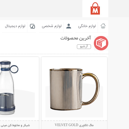
لوازم خانگی
لوازم شخصی
لوازم دیجیتال
آخرین محصولات
آرشیو
نمایش توضیحات بیشتر
نمایش توضیحات 
ماگ لاکچری VELVET GOLD
شیکر و مخلوط کن مینی