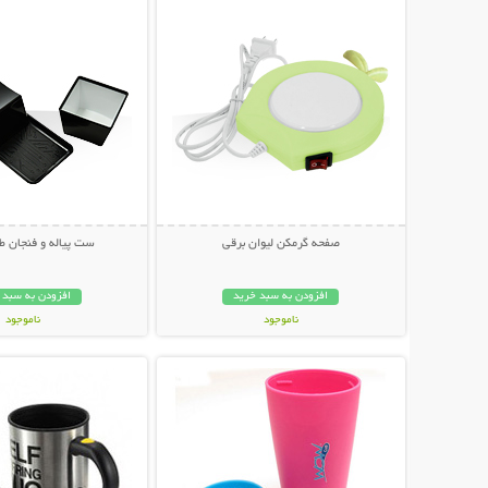
صفحه گرمکن لیوان برقی
ست پیاله و فنجان ط
افزودن به سبد خرید
افزودن به سبد 
ناموجود
ناموجود
نمایش توضیحات بیشتر
نمایش توضیحات 
35,000 تومان
24,000 تومان