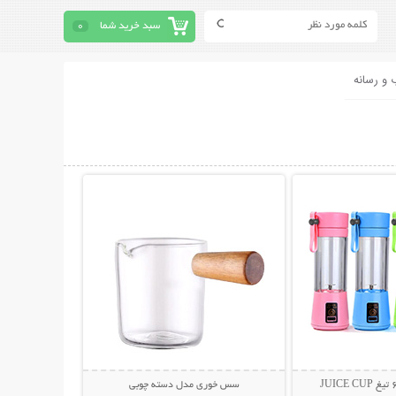
سبد خرید شما
0
 و رسانه
حات بیشتر
نمایش توضیحات بیشتر
سس خوری مدل دسته چوبی