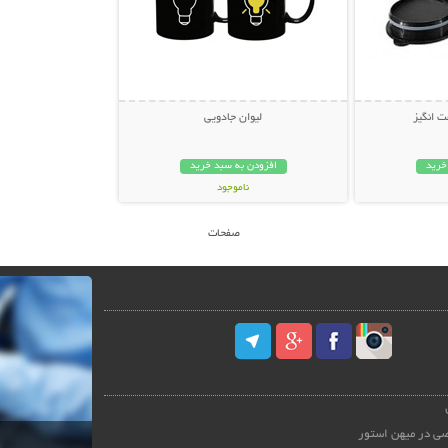
 انگیز
لیوان جادویی
خرید
افزودن به سبد خرید
ناموجود
19,000 تومان
صفحات
ی در میهن استور