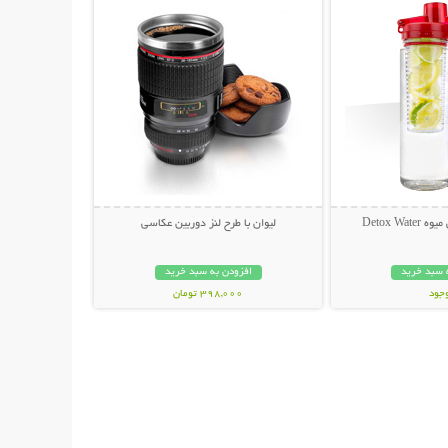
Detox Wa
لیوان با طرح لنز دوربین عکاسی
 سبد خرید
افزودن به سبد خرید
وجود
398,000 تومان
ان