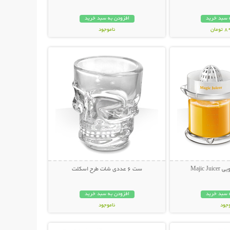
 سبد خرید
افزودن به سبد خرید
مان
ناموجود
حات بیشتر
نمایش توضیحات بیشتر
69,000 تومان
Majic 
ست 6 عددی شات طرح اسکلت
 سبد خرید
افزودن به سبد خرید
وجود
ناموجود
حات بیشتر
نمایش توضیحات بیشتر
ان
69,000 تومان