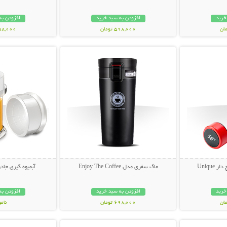
خرید
افزودن به سبد خرید
افزودن به
598,000 تومان
898,000 تو
بیشتر
نمایش توضیحات بیشتر
نمایش توضی
Uniqu
ماگ سفری مدل Enjoy The Coffee
آبمیوه گیری جادویی Juicer
خرید
افزودن به سبد خرید
افزودن به
698,000 تومان
نام
بیشتر
نمایش توضیحات بیشتر
نمایش توضی
99,000 توم