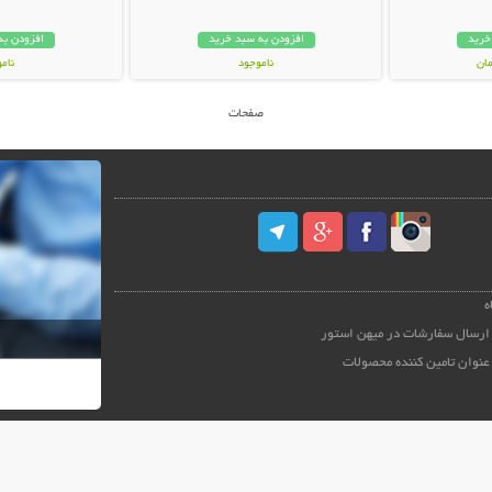
خرید
افزودن به سبد خرید
افزودن به
ناموجود
نام
449,000 تومان
49,000 توم
صفحات
ه
ارسال سفارشات در میهن استور
عنوان تامین کننده محصولات