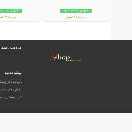
افزودن به سبد خرید
افزودن به سبد 
798,000 تومان
498,000 تومان
مارا دنبال کنید
بیشتر بدانید
تاریخچه فروشگا
انواع روش های 
نحوه همکاری به 