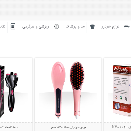
لوازم خودرو
مد و پوشاک
ورزشی و سرگرمی
کتاب
بیشتر
نمایش توضیحات بیشتر
نمایش توضی
NV
برس حرارتی صاف کننده مو
دستگاه بافت مو st Secret