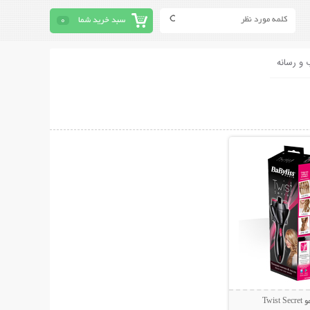
سبد خرید شما
0
 و رسانه
حات بیشتر
Twi