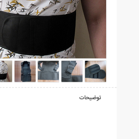
توضیحات