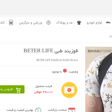
لوازم خودرو
مد و پوشاک
ورزشی و سرگرمی
کتاب
ات
قوزبند طبی BETER LIFE
BETER LIFE Medical Ankle Brace
وضعیت
نا موجود
قیمت محصول
افزودن به 
99,000 تومان
ضمانت بازگشت
بهترین کیفیت و قیمت