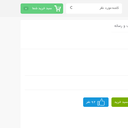
سبد خرید شما
0
 و رسانه
سبد خرید
92 نفر