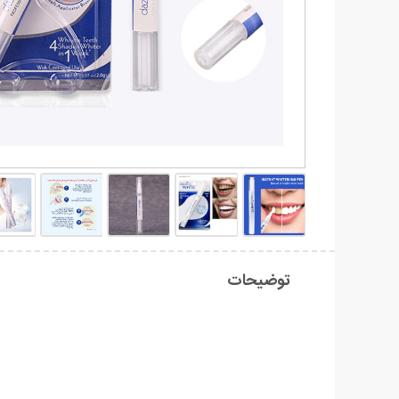
توضیحات