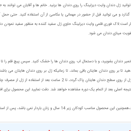
ید ژل دندان وایت دیزلینگ را روی دندان ها بزنید. خانم ها و آقایان می توانند به طور
ذارد و می توانید قبل از حضور در مهمانی یا عکاسی از آن استفاده کنید. حتی حمل آ
فدار است.لاک فوری قلمی وایت دیزلینگ حاوی ژل سفید کننده به منظور سفید نمودن دن
تقویت مینای دندان می شود.
و خمیر دندان بشویید، و با دستمال اب روی دندان ها را خشک کنید. سپس پیچ قلم را تا 
دقیقه دندان های خود را با استفاده از مسواک و آب بشویید تا ژل از روی سطح دندان 
ل و زنان باردار نمی باشد، پس از استفاده درب قلم را محکم ببندید.