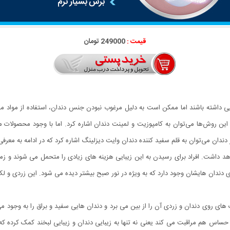
قیمت :
249000 تومان
ی داشته باشند اما ممکن است به دلیل مرغوب نبودن جنس دندان، استفاده از مواد مضر
این روش‌ها می‌توان به کامپوزیت و لمینت دندان اشاره کرد. اما با وجود محصولات م
وان به قلم سفید کننده دندان وایت دیزلینگ اشاره کرد که در ادامه به معرفی کامل قلم سفیدکننده ng
هد داشت. افراد برای رسیدن به این زیبایی هزینه های زیادی را متحمل می شوند و 
ی دندان هایشان وجود دارد که به ویژه در نور صبح بیشتر دیده می شود. این زردی و لک
ی روی دندان و زردی آن را از بین می برد و دندان هایی سفید و براق را به وجود می
اس هم مراقبت می کند یعنی نه تنها به زیبایی دندان و زیبایی لبخند کمک کرده که حتی