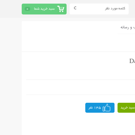
سبد خرید شما
0
 و رسانه
سبد خرید
145 نفر