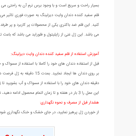
بسیار راحت و سریع است و با وجود برس نرم آن به راحتی می توان
قلم سفید کننده دندان وایت دیزلینگ به صورت فوری تاثیر می گ
کنید. این قلم ضد باکتری یکی از محصولات پر کاربرد و پر طر
می باشد. این ژل غنی از زایلیتول و فلوراید می باشد که باعث 
آموزش استفاده از قلم سفید کننده دندان وایت دیزلینگ:
قبل از استفاده دندان های خود را کاملا با استفاده از مسواک 
این عمل را 3 بار در هفته و تا زمان اتمام محصول ادامه دهید، نتیجه اصلی بعد از اتمام یک دوره مشاهده خواهد شد. دقت نمایید این محصول برای افرادی که دارای دندان کامپوزیت یا لمینت هستند کارایی ندارد.
هشدار قبل از مصرف و نحوه نگهداری:
از خوردن ژل پرهیز نمایید، در جای خشک و خنک نگهداری شود،همچنین این محصول مناسب کودکان زیر 14 سا