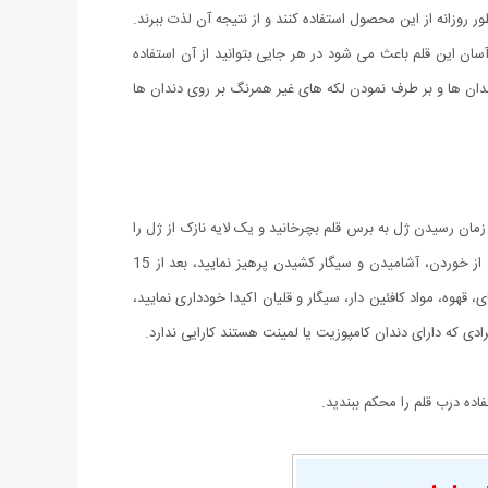
 روزانه از این محصول استفاده کنند و از نتیجه آن لذت ببرند.
سان این قلم باعث می شود در هر جایی بتوانید از آن استفاده
دان ها و بر طرف نمودن لکه های غیر همرنگ بر روی دندان ها
زمان رسیدن ژل به برس قلم بچرخانید و یک لایه نازک از ژل را
بر روی دندان ها ایجاد نمایید. بمدت 15 دقیقه به ژل فرصت دهید تا بر روی دندان هایتان باقی بماند، تا زمانیکه ژل بر روی دندان هایتان می باشد از خوردن، آشامیدن و سیگار کشیدن پرهیز نمایید، بعد از 15
هایتان پاک گردد، تا 2 ساعت بعد از استفاده از ژل از مصرف چای، قهوه، مواد کافئین دار، سیگار و قلیان اکیدا خودداری نمایید،