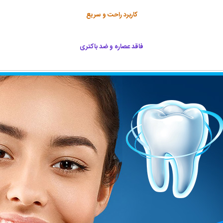
کاربرد راحت و سریع
فاقد عصاره و ضد باکتری