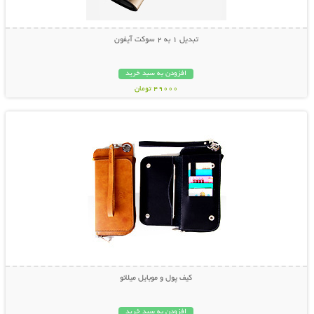
تبدیل 1 به 2 سوکت آیفون
افزودن به سبد خرید
49000 تومان
نمایش توضیحات بیشتر
کیف پول و موبایل میلانو
افزودن به سبد خرید