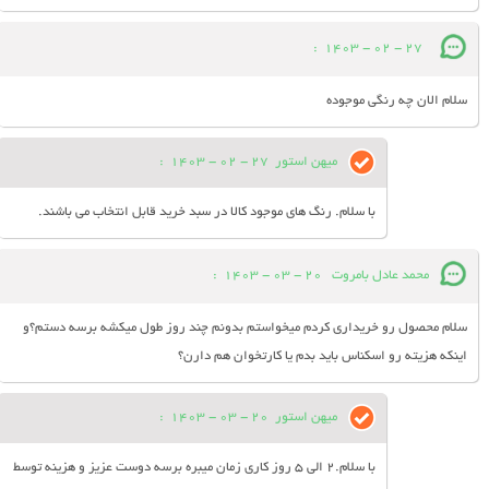
:
27 - 02 - 1403
سلام الان چه رنگی موجوده
میهن استور
27 - 02 - 1403
:
با سلام. رنگ های موجود کالا در سبد خرید قابل انتخاب می باشند.
محمد عادل بامروت
20 - 03 - 1403
:
سلام محصول رو خریداری کردم میخواستم بدونم چند روز طول میکشه برسه دستم؟و
اینکه هزیته رو اسکناس باید بدم یا کارتخوان هم دارن؟
میهن استور
20 - 03 - 1403
:
با سلام.2 الی 5 روز کاری زمان میبره برسه دوست عزیز و هزینه توسط