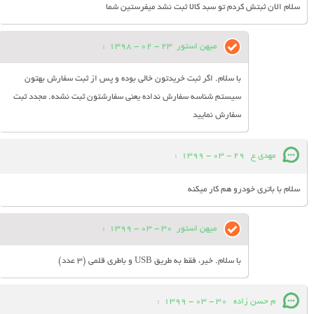
سلام الان ثبتش کردم تو سبد کالا ثبت نشد میفرستین شما
میهن استور
23 - 02 - 1398
:
با سلام. اگر ثبت خریدتون خالی بوده و پس از ثبت سفارش بهتون
سیستم شناسه سفارش نداده یعنی سفارشتون ثبت نشده. مجدد ثبت
سفارش نمایید
مهدی ع
29 - 03 - 1399
:
سلام با باتری خودرو هم کار میکنه
میهن استور
30 - 03 - 1399
:
با سلام. خیر، فقط به طریق USB و باطری قلمی (3 عدد)
م حسن زاده
30 - 03 - 1399
: