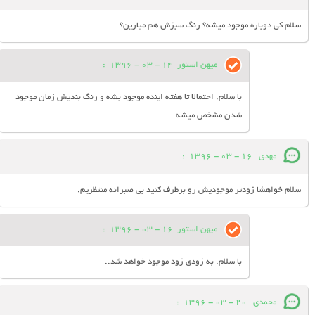
سلام کی دوباره موجود میشه؟ رنگ سبزش هم میارین؟
میهن استور
14 - 03 - 1396
:
با سلام. احتمالا تا هفته اینده موجود بشه و رنگ بندیش زمان موجود
شدن مشخص میشه
مهدی
16 - 03 - 1396
:
سلام خواهشا زودتر موجودیش رو برطرف کنید بی صبرانه منتظریم.
میهن استور
16 - 03 - 1396
:
با سلام. به زودی زود موجود خواهد شد..
محمدی
20 - 03 - 1396
: