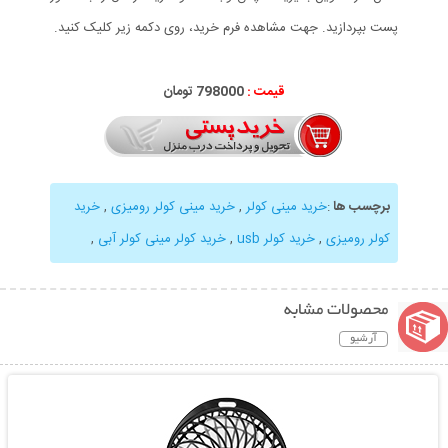
پست بپردازید. جهت مشاهده فرم خرید، روی دکمه زیر کلیک کنید.
قیمت :
798000 تومان
برچسب ها
:
خرید مینی کولر
,
خرید مینی کولر رومیزی
,
خرید
کولر رومیزی
,
خرید کولر usb
,
خرید کولر مینی کولر آبی
,
محصولات مشابه
آرشیو
نمایش توضیحات بیشتر