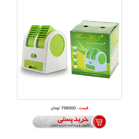
قیمت :
798000 تومان