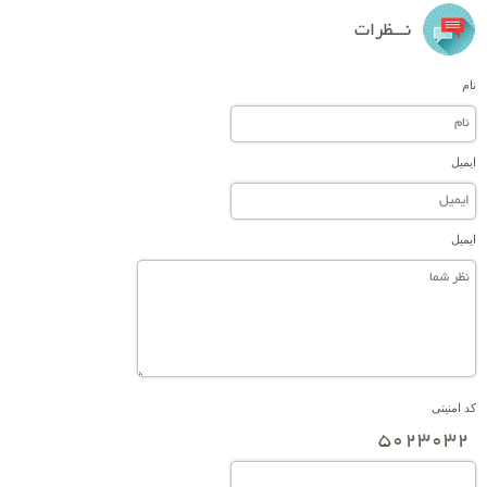
نـــظرات
نام
ایمیل
ایمیل
کد امنیتی