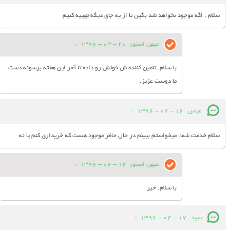
سلام . اگه موجود نخواهد شد بگین تا از یه جای دیگه تهییه کنیم
میهن استور
20 - 03 - 1396
:
با سلام. تامین کننده ش قولش رو داده تا آخر این هفته برسونه دست
ما دوست عزیز.
عباس
16 - 04 - 1396
:
سلام خدمت شما. میخواستم ببینم در حال حاظر موجود هست که خریداری کنم یا نه
میهن استور
16 - 04 - 1396
:
با سلام. خیر
سید
17 - 04 - 1396
: