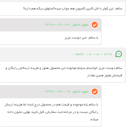
سلام. این کولر داخل کابین کامیون هم جواب میده؟مدلهای دیگه هم داره؟
میهن استور
30 - 03 - 1399
:
با سلام. خیر دوست عزیز
:
ramin
09 - 04 - 1399
سلام دوست عزیز خواستم بدونم موجوده این محصول هنوز و هزینه ارسالش رایگان و
قیمتش هنوز همین مقدار
میهن استور
09 - 04 - 1399
:
با سلام بله موجوده و قیمت هم در محصول درج شده اما هزینه ارسال
رایگان نیست و در مرحله ثبت سفارش، قبل تایید نهایی نشون داده
میشه.