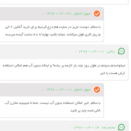
میهن استور
30 - 02 - 1396
:
با سلام. دوست عزیز در سایت هم درج کردیم برای خرید آنلاین 2 الی
5 روز کاری طول میکشه. عجله نکنید نهایتا تا 48 ساعت آینده میرسه.
زمانی
01 - 03 - 1396
:
میخواستم بدونم در طول روز چند بار لازمه پر بشه؟ و اینکه بدون آب هم امکان استفاده
ازش هست یا خیر
میهن استور
01 - 03 - 1396
:
با سلام. خیر امکان استفاده بدون آب نیست. شما تا میبینید مخزن آب
خالی شده باید پر کنید.
محمدرضا
14 - 03 - 1396
: