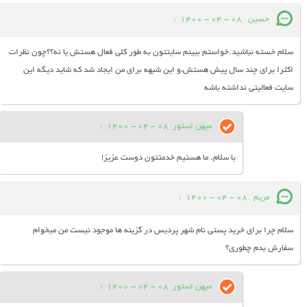
حسین
08 - 04 - 1400
:
سلام خسته نباشید.خواستم ببینم سایتتون به طور کلی فعال هستش یا نه؟؟چون نظرات
اکثرا برای چند سال پیش هستش،و این شبهه برای من ایجاد شد که شاید دیگه این
سایت فعالیتی نداشته باشه
میهن استور
08 - 04 - 1400
:
با سلام. ما هستیم خدمتتون دوست عزیز!
مریم
08 - 04 - 1400
:
سلام چرا برای خرید پستی نام شهر پردیس در گزینه ها موجود نیست من میخوام
سفارش بدم چطوری؟
میهن استور
08 - 04 - 1400
: