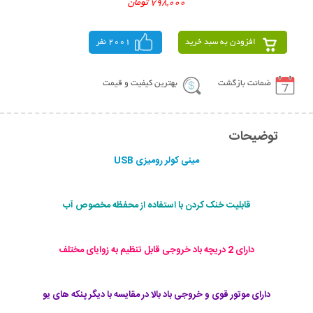
798,000 تومان
افزودن به سبد خرید
2001 نفر
ضمانت بازگشت
بهترین کیفیت و قیمت
توضیحات
مينی كولر روميزی USB
قابلیت خنک کردن با استفاده از محفظه مخصوص آب
دارای 2 دریچه باد خروجی قابل تنظیم به زوایای مختلف
دارای موتور قوی و خروجی باد بالا در مقایسه با دیگر پنکه های یو