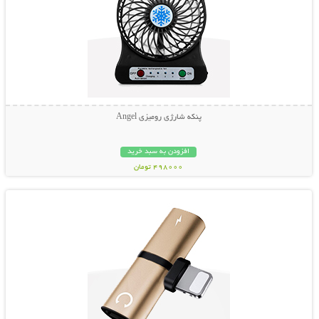
پنکه شارژی رومیزی Angel
افزودن به سبد خرید
498000 تومان
نمایش توضیحات بیشتر