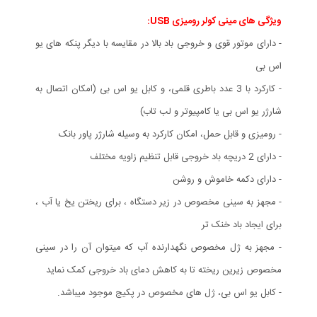
ویژگی های مينی كولر روميزی USB:
- دارای موتور قوی و خروجی باد بالا در مقایسه با دیگر پنکه های یو
اس بی
- کارکرد با 3 عدد باطری قلمی، و کابل یو اس بی (امکان اتصال به
شارژر یو اس بی یا کامپیوتر و لب تاب)
- رومیزی و قابل حمل، امکان کارکرد به وسیله شارژر پاور بانک
- دارای 2 دریچه باد خروجی قابل تنظیم زاویه مختلف
- دارای دکمه خاموش و روشن
- مجهز به سینی مخصوص در زیر دستگاه ، برای ریختن یخ یا آب ،
برای ایجاد باد خنک تر
- مجهز به ژل مخصوص نگهدارنده آب که میتوان آن را در سینی
مخصوص زیرین ریخته تا به کاهش دمای باد خروجی کمک نماید
- کابل یو اس بی، ژل های مخصوص در پکیج موجود میباشد.