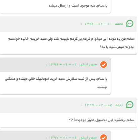
با سلام. بله موجود است و ارسال میشه
محمد
01 - 06 - 1396
:
سلام من یه دونه ابی میخوام فرمم پر کردم تاییدم شد ولی سبد خریدم خالیه خواستم
بدونم میفرستید یا نه؟
میهن استور
02 - 06 - 1396
:
با سلام. پس از ثبت سفارش سبد خرید اتوماتیک خالی میشه و مشکلی
نیست.
احمد
05 - 02 - 1397
:
سلام ببخشید این محصول هنوز موجوده؟؟؟؟
میهن استور
06 - 02 - 1397
: