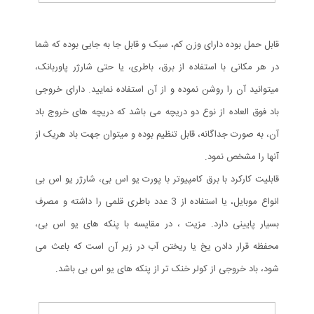
قابل حمل بوده دارای وزن کم، سبک و قابل جا به جایی بوده که شما
در هر مکانی با استفاده از برق، باطری، یا حتی شارژر پاوربانک،
میتوانید آن را روشن نموده و از آن استفاده نمایید. دارای خروجی
باد فوق العاده از نوع دو دریچه می باشد که دریچه های خروج باد
آن، به صورت جداگانه، قابل تنظیم بوده و میتوان جهت باد هریک از
آنها را مشخص نمود.
قابلیت کارکرد با برق کامپیوتر با پورت یو اس بی، شارژر یو اس بی
انواع موبایل، یا استفاده از 3 عدد باطری قلمی را داشته و مصرف
بسیار پایینی دارد. مزیت ، در مقایسه با پنکه های یو اس بی،
محفظه قرار دادن یخ یا ریختن آب در زیر آن است که باعث می
شود، باد خروجی از کولر خنک تر از پنکه های یو اس بی باشد.