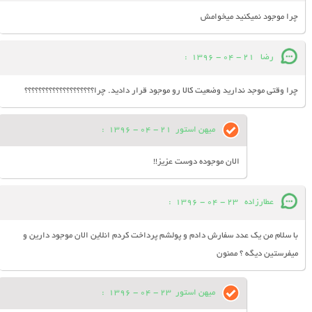
چرا موجود نمیکنید میخوامش
رضا
21 - 04 - 1396
:
چرا وقتی موجد ندارید وضعیت کالا رو موجود قرار دادید. چرا؟؟؟؟؟؟؟؟؟؟؟؟؟؟؟؟؟؟؟؟
میهن استور
21 - 04 - 1396
:
الان موجوده دوست عزیز!!
عطارزاده
23 - 04 - 1396
:
با سلام من يك عدد سفارش دادم و پولشم پرداخت كردم انلاين الان موجود دارين و
ميفرستين ديگه ؟ ممنون
میهن استور
23 - 04 - 1396
: