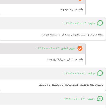
با سلام. بله موجوده
داوود
13 - 04 - 1397
:
سلام.من امروز ثبت سفارش کردم کی به دستم میرسه
میهن استور
13 - 04 - 1397
:
با سلام. 2 الی 5 روز کاری اینده
م.الف
01 - 05 - 1397
:
باسلام. لطفا موجودش کنید، میخام این محصول رو باتشکر
احسان
23 - 02 - 1398
: