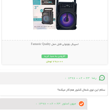
اسپیکر بلوتوثی قابل حمل Fantastic Quality
افزودن به سبد خرید
798000 تومان
رضا
23 - 02 - 1396
:
سلام این توی شمال کشور هم کار میکنه؟
میهن استور
23 - 02 - 1396
: