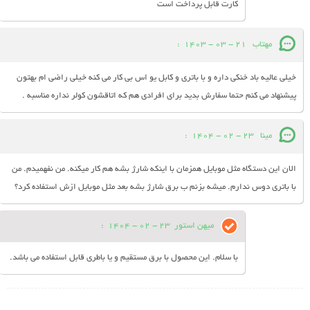
کارت قابل پرداخت است
مهتاب
21 - 03 - 1403
:
خیلی عالیه باد خنکی داره و با باتری و کابل یو اس بی کار می کنه خیلی راضی ام بهتون
پیشنهاد می کنم حتما سفارش بدید برای افرادی هم که اتاقشون کولر نداره مناسبه .
مینا
23 - 02 - 1404
:
الان این دستگاه مثل موبایل همزمان با اینکه شارژ بشه هم کار میکنه. من نفهمیدم. من
با باتری دوس ندارم. میشه بزنم ب برق شارژ بشه بعد مثل موبایل ازش استفاده کرد؟
میهن استور
23 - 02 - 1404
:
با سلام. این محصول با برق مستقیم و یا باطری قابل استفاده می باشد.